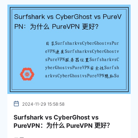
2024-11-29 15:58:58
Surfshark vs CyberGhost vs
PureVPN：为什么 PureVPN 更好？