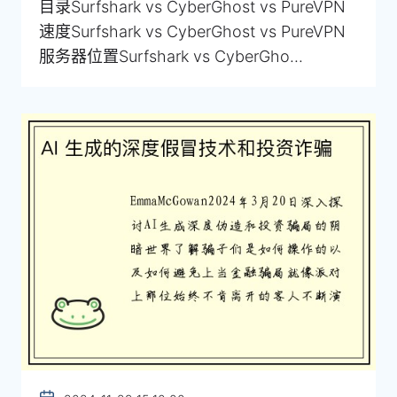
目录Surfshark vs CyberGhost vs PureVPN
速度Surfshark vs CyberGhost vs PureVPN
服务器位置Surfshark vs CyberGho...